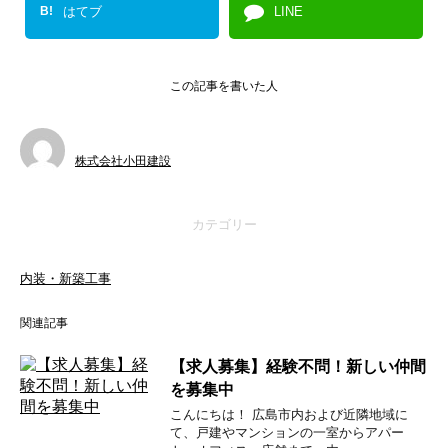
B!
はてブ
LINE
この記事を書いた人
株式会社小田建設
カテゴリー
内装・新築工事
関連記事
【求人募集】経験不問！新しい仲間
を募集中
こんにちは！ 広島市内および近隣地域に
て、戸建やマンションの一室からアパー