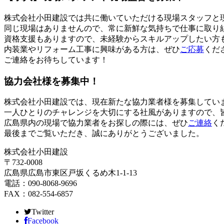
株式会社小田建設では共に働いていただける現場スタッフと
同じ現場はありませんので、常に新鮮な気持ちで仕事に取り
資格支援もありますので、未経験からスキルアップしたい方
内装業やリフォーム工事に興味がある方は、ぜひ
ご応募
くだ
ご連絡をお待ちしています！
協力会社様を募集中！
株式会社小田建設では、現在新たな協力業者様を募集してい
一人ひとりのチャレンジを大切にする社風がありますので、
広島県内の現場で協力業者をお探しの際には、ぜひ
ご連絡
く
最後までご覧いただき、誠にありがとうございました。
株式会社小田建設
〒732-0008
広島県広島市東区戸坂くるめ木1-1-13
電話：090-8068-9696
FAX：082-554-6857
Twitter
Facebook