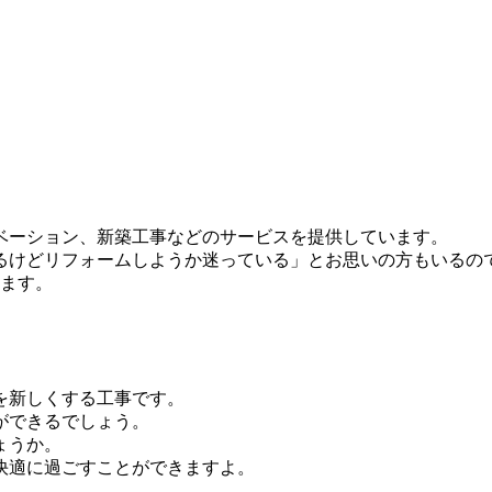
ベーション、新築工事などのサービスを提供しています。
るけどリフォームしようか迷っている」とお思いの方もいるの
します。
を新しくする工事です。
ができるでしょう。
ょうか。
快適に過ごすことができますよ。