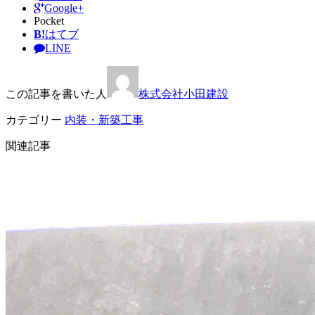
Google+
Pocket
B!
はてブ
LINE
この記事を書いた人
株式会社小田建設
カテゴリー
内装・新築工事
関連記事