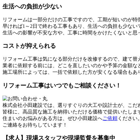
生活への負担が少ない
リフォームは一部分だけの工事ですので、工期が短いのが特
早ければ1～2日で終わる工事もあり、生活への負担も少ない
生活への影響が不安な方や、工事に時間をかけたくないと思
コストが抑えられる
リフォーム工事は気になる部分だけを改修するので、建て替
業者に依頼する前には、どこを直したいのかや予算の金額な
施工場所によっては、一括で依頼した方が安くなる場合もあ
リフォーム工事はいつでもご相談ください！
株式会社小田建設では、選りすぐりの大工や設計士が、こだ
皆様に、高品質な施工を納得いただける価格で提供いたしま
住まいのお悩みがある方は、ぜひ小田建設へ
ご依頼
ください
ご連絡をお待ちしています！
【求人】現場スタッフや現場監督を募集中