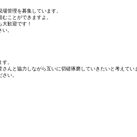
現場管理を募集しています。
組むことができますよ。
も大歓迎です！
さい。
ます。
皆さんと協力しながら互いに切磋琢磨していきたいと考えてい
ださい。