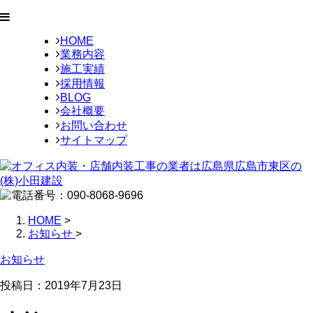
HOME
業務内容
施工実績
採用情報
BLOG
会社概要
お問い合わせ
サイトマップ
HOME
>
お知らせ
>
お知らせ
投稿日：
2019年7月23日