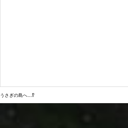
うさぎの島へ…⁉︎